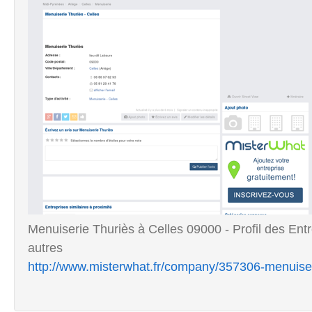
Menuiserie Thuriès à Celles 09000 - Profil des Ent
autres
http://www.misterwhat.fr/company/357306-menuiseri