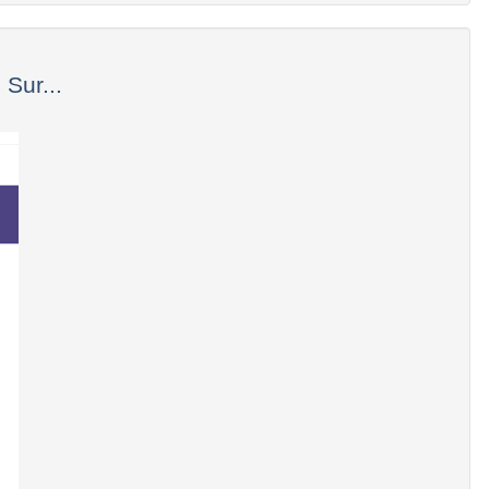
 Sur...