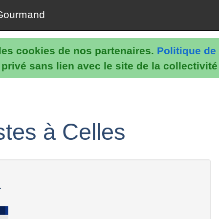
Gourmand
e les cookies de nos partenaires.
Politique de 
rivé sans lien avec le site de la collectivit
stes à Celles
.